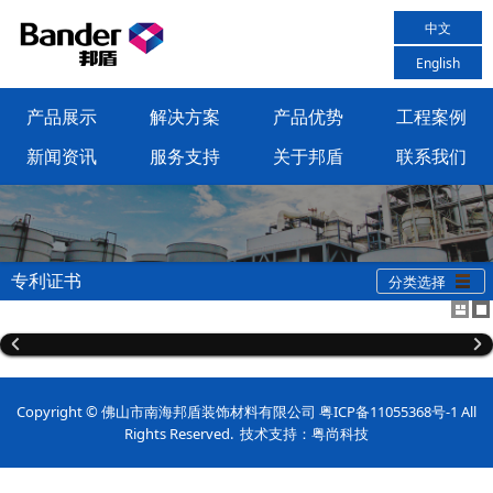
中文
English
产品展示
解决方案
产品优势
工程案例
新闻资讯
服务支持
关于邦盾
联系我们
专利证书
分类选择
Copyright © 佛山市南海邦盾装饰材料有限公司
粤ICP备11055368号-1
All
Rights Reserved. 技术支持：
粤尚
科技