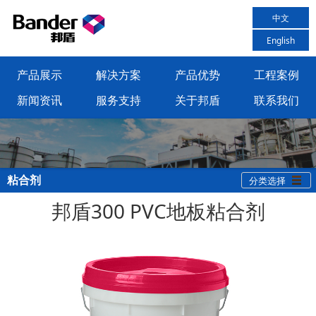
中文
English
产品展示
解决方案
产品优势
工程案例
新闻资讯
服务支持
关于邦盾
联系我们
粘合剂
分类选择
邦盾300 PVC地板粘合剂